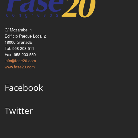
C/ Mozárabe, 1
Edificio Parque Local 2
18006 Granada
Tel: 958 203 511
Fax: 958 203 550
info@fase20.com
www.fase20.com
Facebook
Twitter