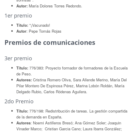
Autor:
María Dolores Torres Redondo.
1er premio
Título:
"¡Vacunado!
Autor
: Pepe Tomás Rojas
Premios de comunicaciones
3er premio
Título:
776/383: Proyecto formador de formadores de la Escuela
de Peso.
Autores:
Cristina Romero Oliva, Sara Allende Merino, María Del
Pilar Montero De Espinosa Pérez, Marina Lobón Roldán, María
Delgado Rubio, Carlos Ródenas Aguilera.
2do Premio
Título:
776/198: Redistribución de tareas. La gestión compartida
de la demanda en España.
Autores
: Noemi Astilleros Bresó; Ana Gómez Soler; Joaquin
Vinader Marco; Cristian Garcia Cano; Laura Ibarra González;