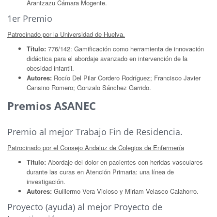
Arantzazu Cámara Mogente.
1er Premio
Patrocinado por la Universidad de Huelva.
Título:
776/142: Gamificación como herramienta de innovación
didáctica para el abordaje avanzado en intervención de la
obesidad infantil.
Autores:
Rocío Del Pilar Cordero Rodríguez; Francisco Javier
Cansino Romero; Gonzalo Sánchez Garrido.
Premios ASANEC
Premio al mejor Trabajo Fin de Residencia.
Patrocinado por el Consejo Andaluz de Colegios de Enfermería
Título:
Abordaje del dolor en pacientes con heridas vasculares
durante las curas en Atención Primaria: una línea de
investigación.
Autores:
Guillermo Vera Vicioso y Miriam Velasco Calahorro.
Proyecto (ayuda) al mejor Proyecto de