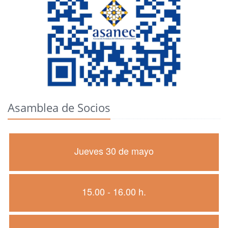
Asamblea de Socios
Jueves 30 de mayo
15.00 - 16.00 h.