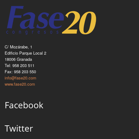
C/ Mozárabe, 1
Edificio Parque Local 2
18006 Granada
Tel: 958 203 511
Fax: 958 203 550
info@fase20.com
www.fase20.com
Facebook
Twitter