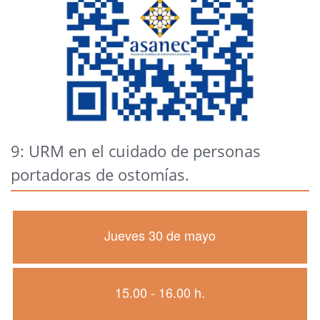
9: URM en el cuidado de personas
portadoras de ostomías.
Jueves 30 de mayo
15.00 - 16.00 h.