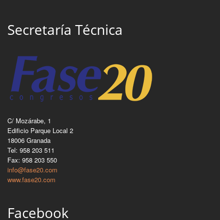
Secretaría Técnica
C/ Mozárabe, 1
Edificio Parque Local 2
18006 Granada
Tel: 958 203 511
Fax: 958 203 550
info@fase20.com
www.fase20.com
Facebook