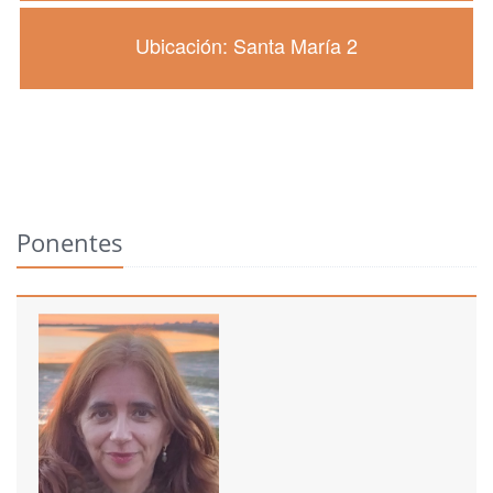
Ubicación: Santa María 2
Ponentes