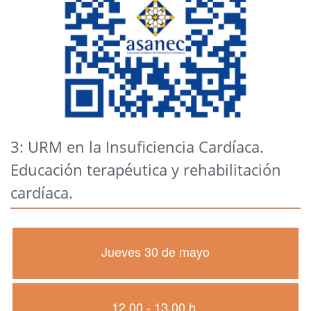
3: URM en la Insuficiencia Cardíaca.
Educación terapéutica y rehabilitación
cardíaca.
Jueves 30 de mayo
12.00 - 13.00 h.