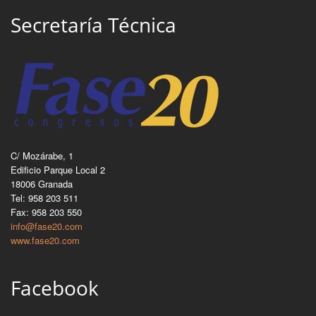
Secretaría Técnica
C/ Mozárabe, 1
Edificio Parque Local 2
18006 Granada
Tel: 958 203 511
Fax: 958 203 550
info@fase20.com
www.fase20.com
Facebook