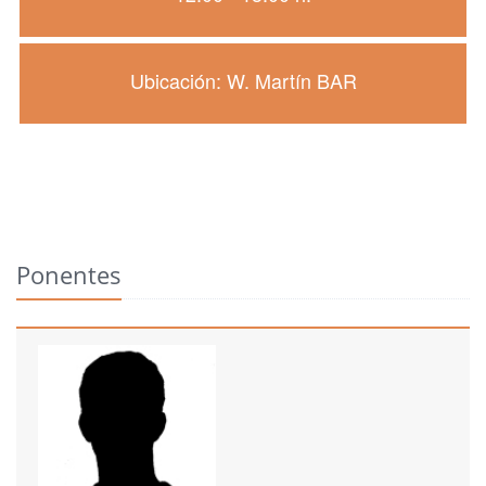
Ubicación: W. Martín BAR
Ponentes