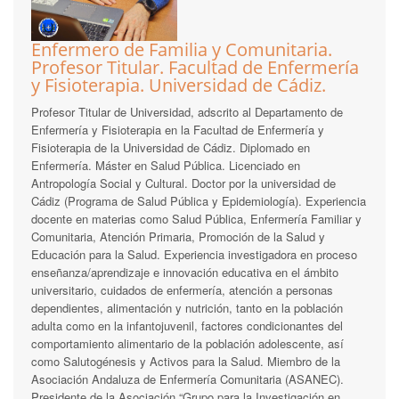
Enfermero de Familia y Comunitaria.
Profesor Titular. Facultad de Enfermería
y Fisioterapia. Universidad de Cádiz.
Profesor Titular de Universidad, adscrito al Departamento de
Enfermería y Fisioterapia en la Facultad de Enfermería y
Fisioterapia de la Universidad de Cádiz. Diplomado en
Enfermería. Máster en Salud Pública. Licenciado en
Antropología Social y Cultural. Doctor por la universidad de
Cádiz (Programa de Salud Pública y Epidemiología). Experiencia
docente en materias como Salud Pública, Enfermería Familiar y
Comunitaria, Atención Primaria, Promoción de la Salud y
Educación para la Salud. Experiencia investigadora en proceso
enseñanza/aprendizaje e innovación educativa en el ámbito
universitario, cuidados de enfermería, atención a personas
dependientes, alimentación y nutrición, tanto en la población
adulta como en la infantojuvenil, factores condicionantes del
comportamiento alimentario de la población adolescente, así
como Salutogénesis y Activos para la Salud. Miembro de la
Asociación Andaluza de Enfermería Comunitaria (ASANEC).
Presidente de la Asociación “Grupo para la Investigación en