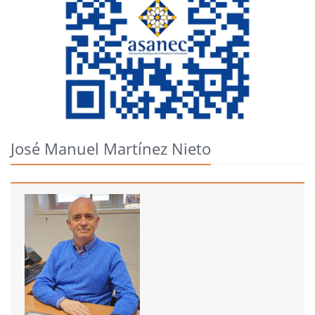
José Manuel Martínez Nieto