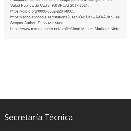
Salud Pública de Cádiz” (GISPCA) 2017-2021.
https://orcid.org/0000-0002-2264-8065
https://scholar.google.es/citations?user=O41U14wAAAAJ&hl=es
Scopus Author ID: 6602715023
https://www.researchgate.net/profile/Jose-Manuel-Martinez-Nieto
Secretaría Técnica