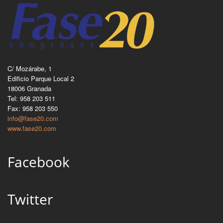
C/ Mozárabe, 1
Edificio Parque Local 2
18006 Granada
Tel: 958 203 511
Fax: 958 203 550
info@fase20.com
www.fase20.com
Facebook
Twitter