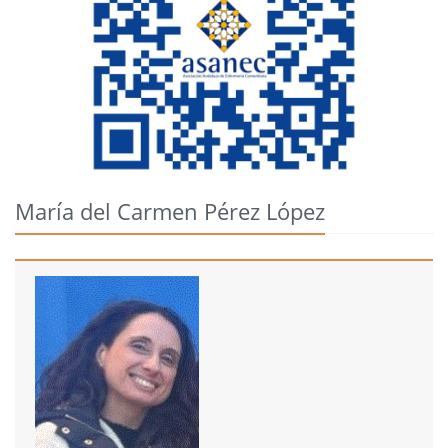
María del Carmen Pérez López