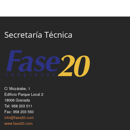
Secretaría Técnica
C/ Mozárabe, 1
Edificio Parque Local 2
18006 Granada
Tel: 958 203 511
Fax: 958 203 550
info@fase20.com
www.fase20.com