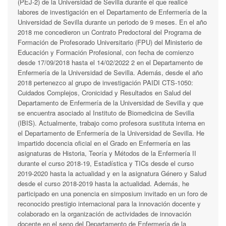
(PEJ-2) de la Universidad de Sevilla durante el que realicé
labores de investigación en el Departamento de Enfermería de la
Universidad de Sevilla durante un periodo de 9 meses. En el año
2018 me concedieron un Contrato Predoctoral del Programa de
Formación de Profesorado Universitario (FPU) del Ministerio de
Educación y Formación Profesional, con fecha de comienzo
desde 17/09/2018 hasta el 14/02/2022 2 en el Departamento de
Enfermería de la Universidad de Sevilla. Además, desde el año
2018 pertenezco al grupo de investigación PAIDI CTS-1050:
Cuidados Complejos, Cronicidad y Resultados en Salud del
Departamento de Enfermería de la Universidad de Sevilla y que
se encuentra asociado al Instituto de Biomedicina de Sevilla
(IBIS). Actualmente, trabajo como profesora sustituta interna en
el Departamento de Enfermería de la Universidad de Sevilla. He
impartido docencia oficial en el Grado en Enfermería en las
asignaturas de Historia, Teoría y Métodos de la Enfermería II
durante el curso 2018-19, Estadística y TICs desde el curso
2019-2020 hasta la actualidad y en la asignatura Género y Salud
desde el curso 2018-2019 hasta la actualidad. Además, he
participado en una ponencia en simposium invitado en un foro de
reconocido prestigio internacional para la innovación docente y
colaborado en la organización de actividades de innovación
docente en el seno del Departamento de Enfermería de la