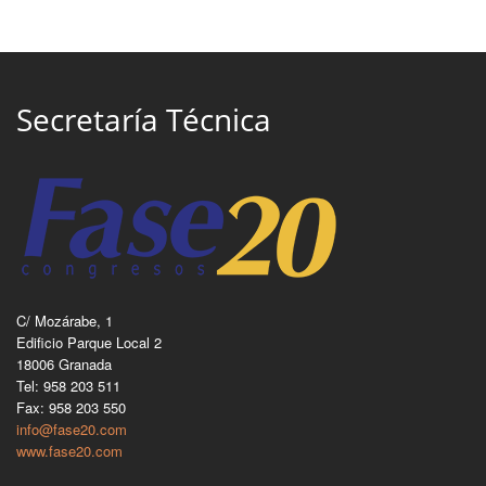
Secretaría Técnica
C/ Mozárabe, 1
Edificio Parque Local 2
18006 Granada
Tel: 958 203 511
Fax: 958 203 550
info@fase20.com
www.fase20.com