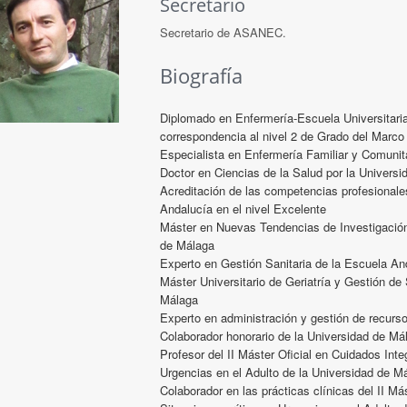
Secretario
Secretario de ASANEC.
Biografía
Diplomado en Enfermería-Escuela Universitaria
correspondencia al nivel 2 de Grado del Marco
Especialista en Enfermería Familiar y Comunita
Doctor en Ciencias de la Salud por la Univers
Acreditación de las competencias profesionale
Andalucía en el nivel Excelente
Máster en Nuevas Tendencias de Investigación 
de Málaga
Experto en Gestión Sanitaria de la Escuela An
Máster Universitario de Geriatría y Gestión de
Málaga
Experto en administración y gestión de recur
Colaborador honorario de la Universidad de Má
Profesor del II Máster Oficial en Cuidados Inte
Urgencias en el Adulto de la Universidad de Má
Colaborador en las prácticas clínicas del II Má