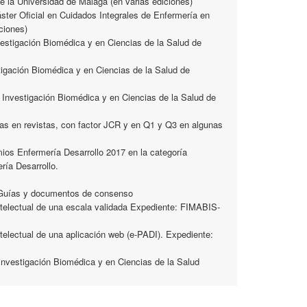
de la Universidad de Málaga (en varias ediciones)
áster Oficial en Cuidados Integrales de Enfermería en
ciones)
vestigación Biomédica y en Ciencias de la Salud de
tigación Biomédica y en Ciencias de la Salud de
 Investigación Biomédica y en Ciencias de la Salud de
cas en revistas, con factor JCR y en Q1 y Q3 en algunas
ios Enfermería Desarrollo 2017 en la categoría
a Desarrollo.
4 Guías y documentos de consenso
 Intelectual de una escala validada Expediente: FIMABIS-
Intelectual de una aplicación web (e-PADI). Expediente:
investigación Biomédica y en Ciencias de la Salud