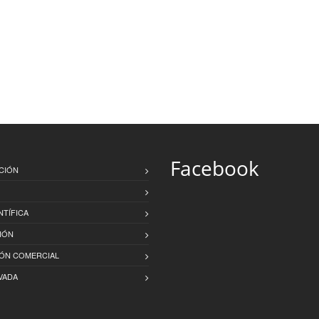
Facebook
CIÓN
NTÍFICA
IÓN
IÓN COMERCIAL
VADA