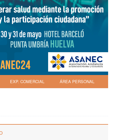
EXP. COMERCIAL
ÁREA PERSONAL
o