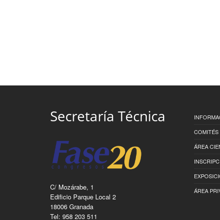
Secretaría Técnica
INFORMA
COMITÉS
ÁREA CIE
INSCRIPC
EXPOSIC
C/ Mozárabe, 1
ÁREA PRI
Edificio Parque Local 2
18006 Granada
Tel: 958 203 511