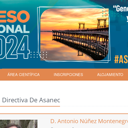
ÁREA CIENTÍFICA
INSCRIPCIONES
ALOJAMIENTO
 Directiva De Asanec
D. Antonio Núñez Montenegr