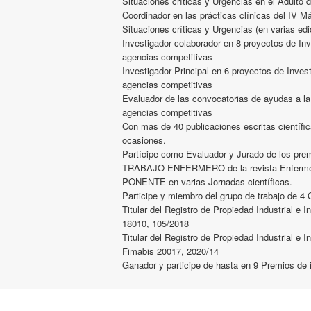
Situaciones críticas y Urgencias en el Adulto 
Coordinador en las prácticas clínicas del IV M
Situaciones críticas y Urgencias (en varias edi
Investigador colaborador en 8 proyectos de In
agencias competitivas
Investigador Principal en 6 proyectos de Inves
agencias competitivas
Evaluador de las convocatorias de ayudas a la
agencias competitivas
Con mas de 40 publicaciones escritas científi
ocasiones.
Partícipe como Evaluador y Jurado de los prem
TRABAJO ENFERMERO de la revista Enfermerí
PONENTE en varias Jornadas científicas.
Participe y miembro del grupo de trabajo de 
Titular del Registro de Propiedad Industrial e
18010, 105/2018
Titular del Registro de Propiedad Industrial e 
Fimabis 20017, 2020/14
Ganador y participe de hasta en 9 Premios de 