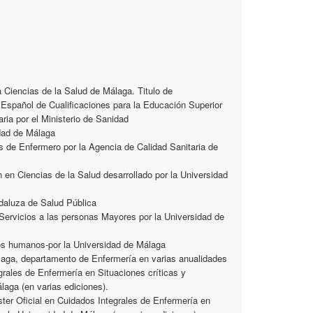
 Ciencias de la Salud de Málaga. Titulo de
 Español de Cualificaciones para la Educación Superior
ria por el Ministerio de Sanidad
idad de Málaga
s de Enfermero por la Agencia de Calidad Sanitaria de
en Ciencias de la Salud desarrollado por la Universidad
daluza de Salud Pública
 Servicios a las personas Mayores por la Universidad de
sos humanos-por la Universidad de Málaga
laga, departamento de Enfermería en varias anualidades
grales de Enfermería en Situaciones críticas y
laga (en varias ediciones).
ster Oficial en Cuidados Integrales de Enfermería en