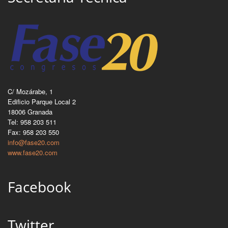
C/ Mozárabe, 1
Edificio Parque Local 2
18006 Granada
Tel: 958 203 511
Fax: 958 203 550
info@fase20.com
www.fase20.com
Facebook
Twitter