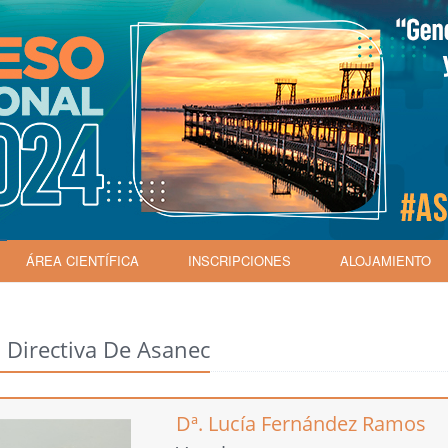
ÁREA CIENTÍFICA
INSCRIPCIONES
ALOJAMIENTO
 Directiva De Asanec
Dª. Lucía Fernández Ramos