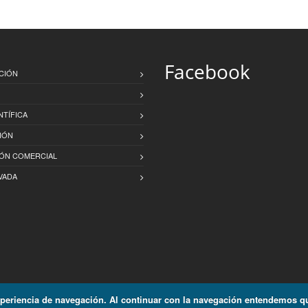
Facebook
CIÓN
NTÍFICA
IÓN
IÓN COMERCIAL
VADA
xperiencia de navegación. Al continuar con la navegación entendemos qu