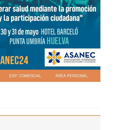
EXP. COMERCIAL
ÁREA PERSONAL