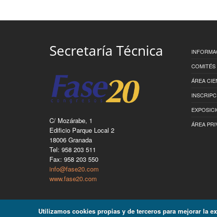
Secretaría Técnica
INFORMA
COMITÉS
ÁREA CIE
INSCRIPC
EXPOSIC
C/ Mozárabe, 1
ÁREA PRI
Edificio Parque Local 2
18006 Granada
Tel: 958 203 511
Fax: 958 203 550
info@fase20.com
www.fase20.com
Utilizamos cookies propias y de terceros para mejorar la e