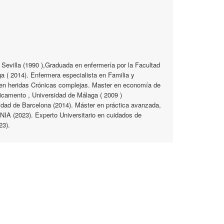
 Sevilla (1990 ),Graduada en enfermería por la Facultad
a ( 2014). Enfermera especialista en Familia y
en heridas Crónicas complejas. Master en economía de
dicamento , Universidad de Málaga ( 2009 )
sidad de Barcelona (2014). Máster en práctica avanzada,
IA (2023). Experto Universitario en cuidados de
23).