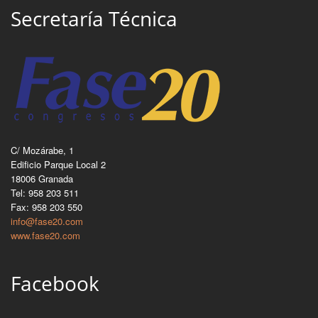
Secretaría Técnica
C/ Mozárabe, 1
Edificio Parque Local 2
18006 Granada
Tel: 958 203 511
Fax: 958 203 550
info@fase20.com
www.fase20.com
Facebook