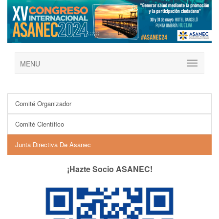
MENU
Comité Organizador
Comité Científico
Junta Directiva De Asanec
¡Hazte Socio ASANEC!