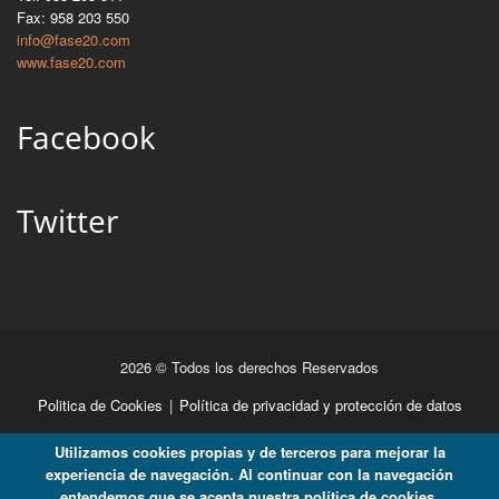
Fax: 958 203 550
info@fase20.com
www.fase20.com
Facebook
Twitter
2026 © Todos los derechos Reservados
Politica de Cookies
|
Política de privacidad y protección de datos
Utilizamos cookies propias y de terceros para mejorar la
experiencia de navegación. Al continuar con la navegación
entendemos que se acepta nuestra política de cookies.