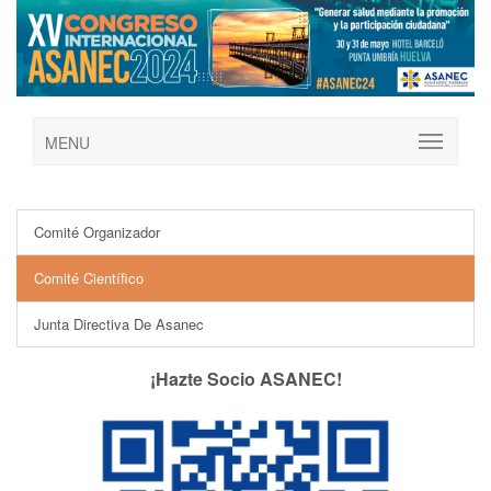
MENU
Comité Organizador
Comité Científico
Junta Directiva De Asanec
¡Hazte Socio ASANEC!