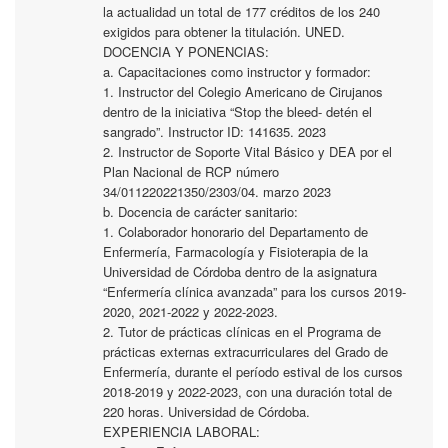
la actualidad un total de 177 créditos de los 240
exigidos para obtener la titulación. UNED.
DOCENCIA Y PONENCIAS:
a. Capacitaciones como instructor y formador:
1. Instructor del Colegio Americano de Cirujanos
dentro de la iniciativa “Stop the bleed- detén el
sangrado”. Instructor ID: 141635. 2023
2. Instructor de Soporte Vital Básico y DEA por el
Plan Nacional de RCP número
34/011220221350/2303/04. marzo 2023
b. Docencia de carácter sanitario:
1. Colaborador honorario del Departamento de
Enfermería, Farmacología y Fisioterapia de la
Universidad de Córdoba dentro de la asignatura
“Enfermería clínica avanzada” para los cursos 2019-
2020, 2021-2022 y 2022-2023.
2. Tutor de prácticas clínicas en el Programa de
prácticas externas extracurriculares del Grado de
Enfermería, durante el período estival de los cursos
2018-2019 y 2022-2023, con una duración total de
220 horas. Universidad de Córdoba.
EXPERIENCIA LABORAL: