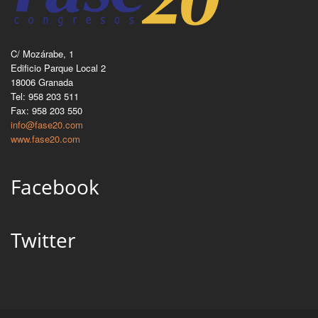
C/ Mozárabe, 1
Edificio Parque Local 2
18006 Granada
Tel: 958 203 511
Fax: 958 203 550
info@fase20.com
www.fase20.com
Facebook
Twitter