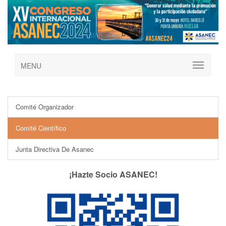
MENU
Comité Organizador
Comité Científico
Junta Directiva De Asanec
¡Hazte Socio ASANEC!