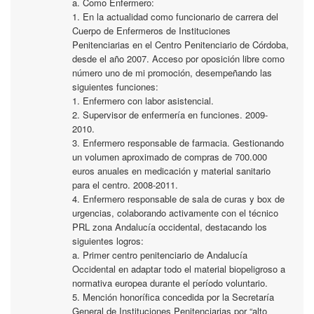
a. Como Enfermero:
1. En la actualidad como funcionario de carrera del
Cuerpo de Enfermeros de Instituciones
Penitenciarias en el Centro Penitenciario de Córdoba,
desde el año 2007. Acceso por oposición libre como
número uno de mi promoción, desempeñando las
siguientes funciones:
1. Enfermero con labor asistencial.
2. Supervisor de enfermería en funciones. 2009-
2010.
3. Enfermero responsable de farmacia. Gestionando
un volumen aproximado de compras de 700.000
euros anuales en medicación y material sanitario
para el centro. 2008-2011.
4. Enfermero responsable de sala de curas y box de
urgencias, colaborando activamente con el técnico
PRL zona Andalucía occidental, destacando los
siguientes logros:
a. Primer centro penitenciario de Andalucía
Occidental en adaptar todo el material biopeligroso a
normativa europea durante el período voluntario.
5. Mención honorífica concedida por la Secretaría
General de Instituciones Penitenciarias por “alto