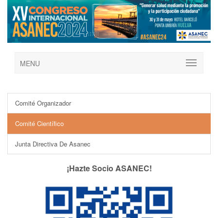
MENU
Comité Organizador
Comité Científico
Junta Directiva De Asanec
¡Hazte Socio ASANEC!