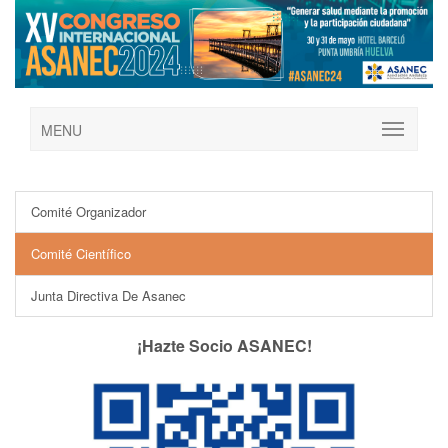
MENU
Comité Organizador
Comité Científico
Junta Directiva De Asanec
¡Hazte Socio ASANEC!