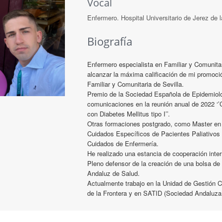
Vocal
Enfermero. Hospital Universitario de Jerez de l
Biografía
Enfermero especialista en Familiar y Comunitar
alcanzar la máxima calificación de mi promoci
Familiar y Comunitaria de Sevilla.
Premio de la Sociedad Española de Epidemiolo
comunicaciones en la reunión anual de 2022 ‘’
con Diabetes Mellitus tipo I’’.
Otras formaciones postgrado, como Master en
Cuidados Específicos de Pacientes Paliativos 
Cuidados de Enfermería.
He realizado una estancia de cooperación inter
Pleno defensor de la creación de una bolsa de 
Andaluz de Salud.
Actualmente trabajo en la Unidad de Gestión Clí
de la Frontera y en SATID (Sociedad Andaluza d