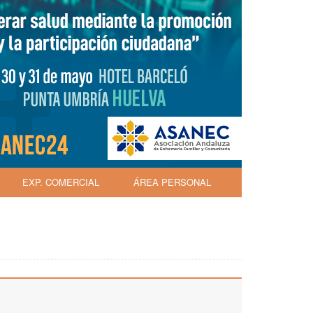
EXP. COMERCIAL
ÁREA PERSONAL