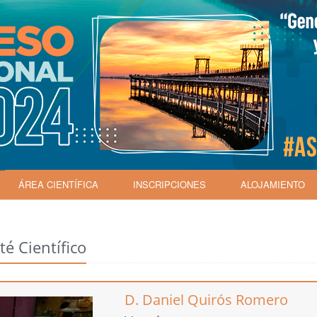
ÁREA CIENTÍFICA
INSCRIPCIONES
ALOJAMIENTO
é Científico
D. Daniel Quirós Romero