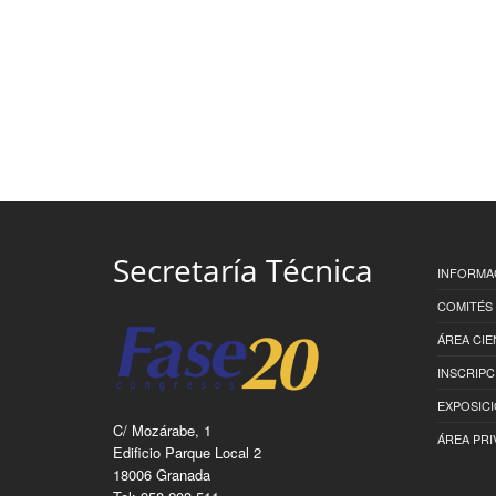
Secretaría Técnica
INFORMA
COMITÉS
ÁREA CIE
INSCRIPC
EXPOSIC
C/ Mozárabe, 1
ÁREA PRI
Edificio Parque Local 2
18006 Granada