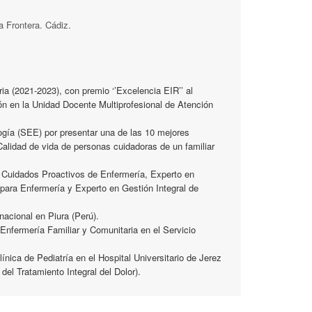
a Frontera. Cádiz.
ia (2021-2023), con premio ‘’Excelencia EIR’’ al
ón en la Unidad Docente Multiprofesional de Atención
gía (SEE) por presentar una de las 10 mejores
Calidad de vida de personas cuidadoras de un familiar
 Cuidados Proactivos de Enfermería, Experto en
para Enfermería y Experto en Gestión Integral de
nacional en Piura (Perú).
Enfermería Familiar y Comunitaria en el Servicio
nica de Pediatría en el Hospital Universitario de Jerez
el Tratamiento Integral del Dolor).