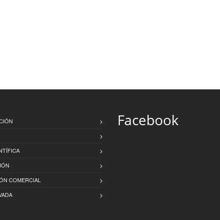
Facebook
CIÓN
NTÍFICA
IÓN
IÓN COMERCIAL
VADA