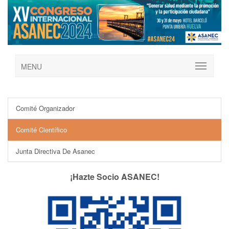
MENU
Comité Organizador
Comité Científico
Junta Directiva De Asanec
¡Hazte Socio ASANEC!