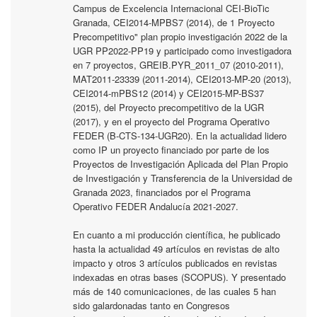
Campus de Excelencia Internacional CEI-BioTic
Granada, CEI2014-MPBS7 (2014), de 1 Proyecto
Precompetitivo" plan propio investigación 2022 de la
UGR PP2022-PP19 y participado como investigadora
en 7 proyectos, GREIB.PYR_2011_07 (2010-2011),
MAT2011-23339 (2011-2014), CEI2013-MP-20 (2013),
CEI2014-mPBS12 (2014) y CEI2015-MP-BS37
(2015), del Proyecto precompetitivo de la UGR
(2017), y en el proyecto del Programa Operativo
FEDER (B‐CTS‐134‐UGR20). En la actualidad lidero
como IP un proyecto financiado por parte de los
Proyectos de Investigación Aplicada del Plan Propio
de Investigación y Transferencia de la Universidad de
Granada 2023, financiados por el Programa
Operativo FEDER Andalucía 2021-2027.
En cuanto a mi producción científica, he publicado
hasta la actualidad 49 artículos en revistas de alto
impacto y otros 3 artículos publicados en revistas
indexadas en otras bases (SCOPUS). Y presentado
más de 140 comunicaciones, de las cuales 5 han
sido galardonadas tanto en Congresos