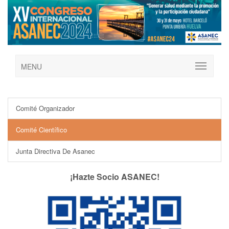
MENU
Comité Organizador
Comité Científico
Junta Directiva De Asanec
¡Hazte Socio ASANEC!