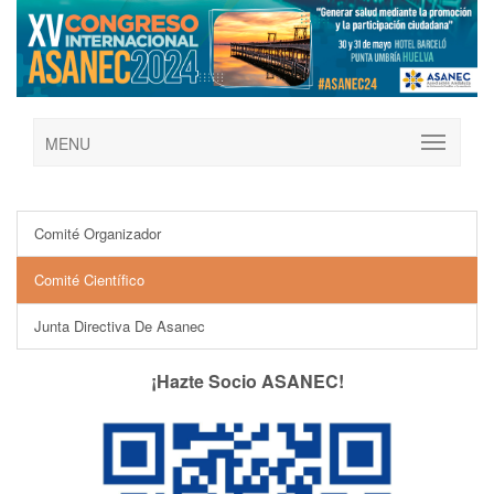
MENU
Comité Organizador
Comité Científico
Junta Directiva De Asanec
¡Hazte Socio ASANEC!