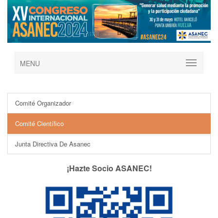
MENU
Comité Organizador
Comité Científico
Junta Directiva De Asanec
¡Hazte Socio ASANEC!