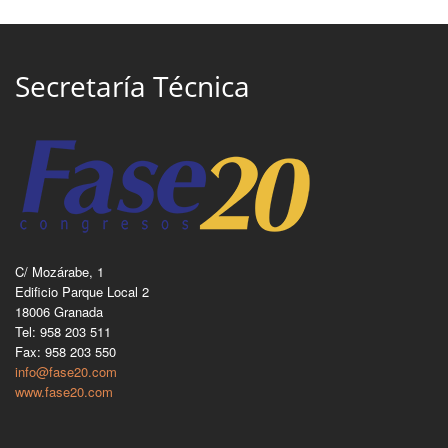
Secretaría Técnica
C/ Mozárabe, 1
Edificio Parque Local 2
18006 Granada
Tel: 958 203 511
Fax: 958 203 550
info@fase20.com
www.fase20.com