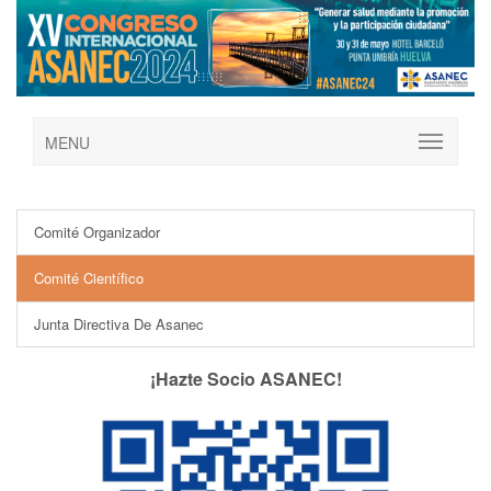
MENU
Comité Organizador
Comité Científico
Junta Directiva De Asanec
¡Hazte Socio ASANEC!