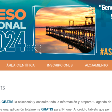
ÁREA CIENTÍFICA
INSCRIPCIONES
ALOJAMIENTO
ts
a
GRATIS
la aplicación y consulta toda la información y prepara tu agenda de 
es una aplicación totalmente
GRATIS
para iPhone, Android o tablets que permi