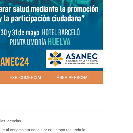
EXP. COMERCIAL
ÁREA PERSONAL
las jornadas.
te al congresista consultar en tiempo real toda la