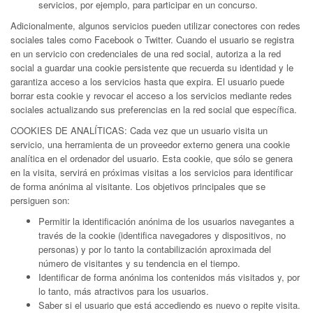
servicios, por ejemplo, para participar en un concurso.
Adicionalmente, algunos servicios pueden utilizar conectores con redes
sociales tales como Facebook o Twitter. Cuando el usuario se registra
en un servicio con credenciales de una red social, autoriza a la red
social a guardar una cookie persistente que recuerda su identidad y le
garantiza acceso a los servicios hasta que expira. El usuario puede
borrar esta cookie y revocar el acceso a los servicios mediante redes
sociales actualizando sus preferencias en la red social que específica.
COOKIES DE ANALÍTICAS: Cada vez que un usuario visita un
servicio, una herramienta de un proveedor externo genera una cookie
analítica en el ordenador del usuario. Esta cookie, que sólo se genera
en la visita, servirá en próximas visitas a los servicios para identificar
de forma anónima al visitante. Los objetivos principales que se
persiguen son:
Permitir la identificación anónima de los usuarios navegantes a
través de la cookie (identifica navegadores y dispositivos, no
personas) y por lo tanto la contabilización aproximada del
número de visitantes y su tendencia en el tiempo.
Identificar de forma anónima los contenidos más visitados y, por
lo tanto, más atractivos para los usuarios.
Saber si el usuario que está accediendo es nuevo o repite visita.