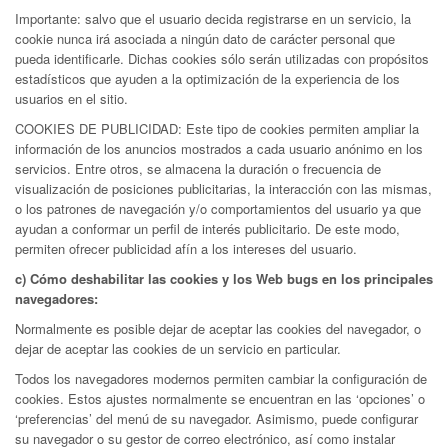
Importante: salvo que el usuario decida registrarse en un servicio, la
cookie nunca irá asociada a ningún dato de carácter personal que
pueda identificarle. Dichas cookies sólo serán utilizadas con propósitos
estadísticos que ayuden a la optimización de la experiencia de los
usuarios en el sitio.
COOKIES DE PUBLICIDAD: Este tipo de cookies permiten ampliar la
información de los anuncios mostrados a cada usuario anónimo en los
servicios. Entre otros, se almacena la duración o frecuencia de
visualización de posiciones publicitarias, la interacción con las mismas,
o los patrones de navegación y/o comportamientos del usuario ya que
ayudan a conformar un perfil de interés publicitario. De este modo,
permiten ofrecer publicidad afín a los intereses del usuario.
c) Cómo deshabilitar las cookies y los Web bugs en los principales
navegadores:
Normalmente es posible dejar de aceptar las cookies del navegador, o
dejar de aceptar las cookies de un servicio en particular.
Todos los navegadores modernos permiten cambiar la configuración de
cookies. Estos ajustes normalmente se encuentran en las ‘opciones’ o
‘preferencias’ del menú de su navegador. Asimismo, puede configurar
su navegador o su gestor de correo electrónico, así como instalar