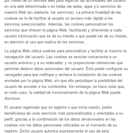
por medio de un servidor web para registrar las actividades del usuario
en una web determinada o en todas las webs, apps y/o servicios de
nuestra Web (en adelante, los servicios). La primera finalidad de las
cookies es la de facilitar al usuario un acceso más rápido a los
servicios seleccionados. Además, las cookies personalizan los
servicios que ofrecen la página Web, facilitando y ofreciendo a cada
usuario información que es de su interés o que puede ser de su interés,
en atención al uso que realiza de los servicios.
La página Web utiliza cookies para personalizar y facilitar al máximo la
navegación del usuario. Las cookies se asocian únicamente a un
usuario anónimo y a su ordenador, y no proporcionan referencias que
permitan deducir datos personales del usuario. Éste podrá configurar su
navegador para que notifique y rechace la instalación de las cookies
enviadas por la página Web, sin que ello perjudique la posibilidad del
usuario de acceder a los contenidos. Sin embargo, se hace notar que,
en todo caso, la calidad de funcionamiento de la página Web puede
disminuir.
El usuario registrado que se registre o que inicie sesión, podrá
beneficiarse de unos servicios más personalizados y orientados a su
perfil, gracias a la combinación de los datos almacenados en las
cookies con los datos personales utilizados en el momento de su
registro. Dicho usuario autoriza expresamente el uso de esta