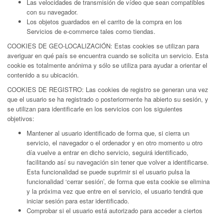
Las velocidades de transmisión de vídeo que sean compatibles
con su navegador.
Los objetos guardados en el carrito de la compra en los
Servicios de e-commerce tales como tiendas.
COOKIES DE GEO-LOCALIZACIÓN: Estas cookies se utilizan para
averiguar en qué país se encuentra cuando se solicita un servicio. Esta
cookie es totalmente anónima y sólo se utiliza para ayudar a orientar el
contenido a su ubicación.
COOKIES DE REGISTRO: Las cookies de registro se generan una vez
que el usuario se ha registrado o posteriormente ha abierto su sesión, y
se utilizan para identificarle en los servicios con los siguientes
objetivos:
Mantener al usuario identificado de forma que, si cierra un
servicio, el navegador o el ordenador y en otro momento u otro
día vuelve a entrar en dicho servicio, seguirá identificado,
facilitando así su navegación sin tener que volver a identificarse.
Esta funcionalidad se puede suprimir si el usuario pulsa la
funcionalidad ‘cerrar sesión’, de forma que esta cookie se elimina
y la próxima vez que entre en el servicio, el usuario tendrá que
iniciar sesión para estar identificado.
Comprobar si el usuario está autorizado para acceder a ciertos